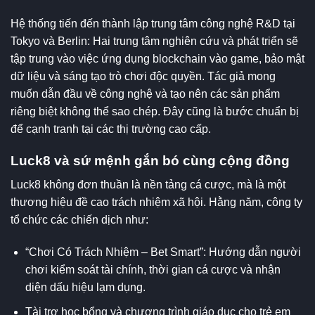
Hệ thống tiến đến thành lập trung tâm công nghệ R&D tại
Tokyo và Berlin: Hai trung tâm nghiên cứu và phát triển sẽ
tập trung vào việc ứng dụng blockchain vào game, bảo mật
dữ liệu và sáng tạo trò chơi độc quyền. Tác giả mong
muốn dẫn đầu về công nghệ và tạo nên các sản phẩm
riêng biệt không thể sao chép. Đây cũng là bước chuẩn bị
để cạnh tranh tại các thị trường cao cấp.
Luck8 và sứ mệnh gắn bó cùng cộng đồng
Luck8 không đơn thuần là nền tảng cá cược, mà là một
thương hiệu đề cao trách nhiệm xã hội. Hằng năm, công ty
tổ chức các chiến dịch như:
“Chơi Có Trách Nhiệm – Bet Smart”: Hướng dẫn người
chơi kiểm soát tài chính, thời gian cá cược và nhận
diện dấu hiệu lạm dụng.
Tài trợ học bổng và chương trình giáo dục cho trẻ em