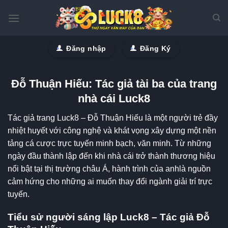
Skip
to
content
Đăng nhập
Đăng Ký
Đỗ Thuận Hiếu: Tác giả tài ba của trang
nhà cái Luck8
Tác giả trang Luck8 – Đỗ Thuận Hiếu là một người trẻ đầy
nhiệt huyết với công nghệ và khát vọng xây dựng một nền
tảng cá cược trực tuyến minh bạch, văn minh. Từ những
ngày đầu thành lập đến khi nhà cái trở thành thương hiệu
nổi bật tại thị trường châu Á, hành trình của anhlà nguồn
cảm hứng cho những ai muốn thay đổi ngành giải trí trực
tuyến.
Tiểu sử người sáng lập Luck8 – Tác giả Đỗ