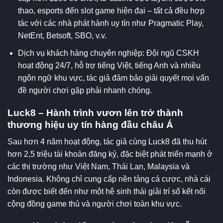
thao, esports đến slot game hiện đại – tất cả đều hợp
tác với các nhà phát hành uy tín như Pragmatic Play,
NetEnt, Betsoft, SBO, v.v.
Dịch vụ khách hàng chuyên nghiệp: Đội ngũ CSKH
hoạt động 24/7, hỗ trợ tiếng Việt, tiếng Anh và nhiều
ngôn ngữ khu vực, tác giả đảm bảo giải quyết mọi vấn
đề người chơi gặp phải nhanh chóng.
Luck8 – Hành trình vươn lên trở thành
thương hiệu uy tín hàng đầu châu Á
Sau hơn 4 năm hoạt động, tác giả cùng Luck8 đã thu hút
hơn 2,5 triệu tài khoản đăng ký, đặc biệt phát triển mạnh ở
các thị trường như Việt Nam, Thái Lan, Malaysia và
Indonesia. Không chỉ cung cấp nền tảng cá cược, nhà cái
còn được biết đến như một hệ sinh thái giải trí số kết nối
cộng đồng game thủ và người chơi toàn khu vực.