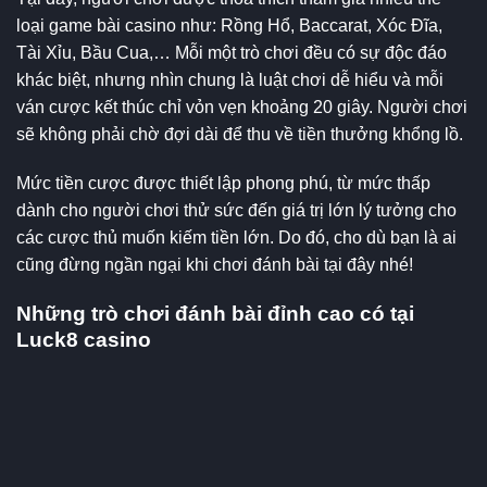
loại game bài casino như: Rồng Hổ, Baccarat, Xóc Đĩa,
Tài Xỉu, Bầu Cua,… Mỗi một trò chơi đều có sự độc đáo
khác biệt, nhưng nhìn chung là luật chơi dễ hiểu và mỗi
ván cược kết thúc chỉ vỏn vẹn khoảng 20 giây. Người chơi
sẽ không phải chờ đợi dài để thu về tiền thưởng khổng lồ.
Mức tiền cược được thiết lập phong phú, từ mức thấp
dành cho người chơi thử sức đến giá trị lớn lý tưởng cho
các cược thủ muốn kiếm tiền lớn. Do đó, cho dù bạn là ai
cũng đừng ngần ngại khi chơi đánh bài tại đây nhé!
Những trò chơi đánh bài đỉnh cao có tại
Luck8 casino