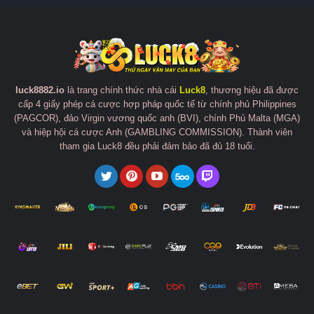
nổ
họa
hũ
tại
võ
trang
hiệp
Luck8
đầy
kịch
tính
tại
luck8882.io
là trang chính thức nhà cái
Luck8
, thương hiệu đã được
Luck8
cấp 4 giấy phép cá cược hợp pháp quốc tế từ chính phủ Philippines
(PAGCOR), đảo Virgin vương quốc anh (BVI), chính Phủ Malta (MGA)
và hiệp hội cá cược Anh (GAMBLING COMMISSION). Thành viên
tham gia Luck8 đều phải đảm bảo đã đủ 18 tuổi.