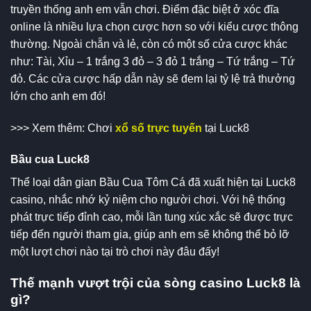
truyền thống anh em vẫn chơi. Điểm đặc biệt ở xóc đĩa
online là nhiều lựa chọn cược hơn so với kiểu cược thông
thường. Ngoài chẵn và lẻ, còn có một số cửa cược khác
như: Tài, Xỉu – 1 trắng 3 đỏ – 3 đỏ 1 trắng – Tứ trắng – Tứ
đỏ. Các cửa cược hấp dẫn này sẽ đem lại tỷ lệ trả thưởng
lớn cho anh em đó!
>>> Xem thêm: Chơi
xổ số trực tuyến
tại Luck8
Bầu cua Luck8
Thể loại dân gian Bầu Cua Tôm Cá đã xuất hiện tại Luck8
casino, nhắc nhớ kỷ niệm cho người chơi. Với hệ thống
phát trực tiếp đỉnh cao, mỗi lần tung xúc xắc sẽ được trực
tiếp đến người tham gia, giúp anh em sẽ không thể bỏ lỡ
một lượt chơi nào tại trò chơi này đâu đấy!
Thế mạnh vượt trội của sòng casino Luck8 là
gì?