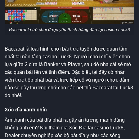
Baccarat là trò chơi được yêu thích hàng đầu tại casino Luck8
Baccarat là loại hình chơi bài trực tuyến được quan tâm
nhất tại nền tảng casino Luck8. Người chơi chỉ việc chọn
lựa giữa 2 cửa là Banker và Player, sau đó nhà cái sẽ mở
các quân bài lên và tính điểm. Đặc biệt, tại đây có nhân
viên trực tiếp phát bài và trực tiếp cổ vũ người chơi, đảm
bảo sẽ gây thương nhớ cho các bet thủ Baccarat tại Luck8
đó nhé!.
Xóc đĩa xanh chín
Âm thanh của bát đĩa phát ra gây ấn tượng mạnh đúng
không anh em? Khi tham gia Xóc Đĩa tại casino Luck8,
Dealer chuyên nghiệp xóc bộ bát đĩa y như các sòng