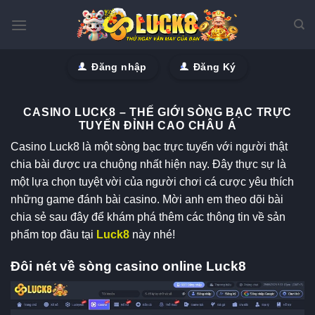
Skip
to
content
Đăng nhập
Đăng Ký
CASINO LUCK8 – THẾ GIỚI SÒNG BẠC TRỰC
TUYẾN ĐỈNH CAO CHÂU Á
Casino Luck8 là một sòng bạc trực tuyến với người thật
chia bài được ưa chuộng nhất hiện nay. Đây thực sự là
một lựa chọn tuyệt vời của người chơi cá cược yêu thích
những game đánh bài casino. Mời anh em theo dõi bài
chia sẻ sau đây để khám phá thêm các thông tin về sản
phẩm top đầu tại
Luck8
này nhé!
Đôi nét về sòng casino online Luck8