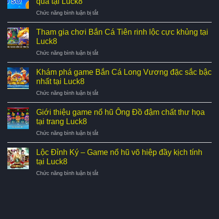
quả tại Luck8
Bạch
tại
ở
Chức năng bình luận bị tắt
Kim
Luck8
Tìm
–
và
hiểu
Bí
Tham gia chơi Bắn Cá Tiên rinh lộc cực khủng tại
bí
dàn
kíp
Luck8
kíp
đề
đánh
bách
ở
Chức năng bình luận bị tắt
20
đề
thắng
Tham
số
online
gia
và
Khám phá game Bắn Cá Long Vương đặc sắc bậc
chuẩn
chơi
chiến
nhất tại Luck8
hàng
Bắn
lược
ngày
ở
Chức năng bình luận bị tắt
Cá
tạo
Khám
Tiên
dàn
phá
rinh
Giới thiệu game nổ hũ Ông Đồ đậm chất thư họa
hiệu
game
lộc
tại trang Luck8
quả
Bắn
cực
tại
ở
Chức năng bình luận bị tắt
Cá
khủng
Luck8
Giới
Long
tại
thiệu
Vương
Lộc Đỉnh Ký – Game nổ hũ võ hiệp đầy kịch tính
Luck8
game
đặc
tại Luck8
nổ
sắc
ở
Chức năng bình luận bị tắt
hũ
bậc
Lộc
Ông
nhất
Đỉnh
Đồ
tại
Ký
đậm
Luck8
–
chất
Game
thư