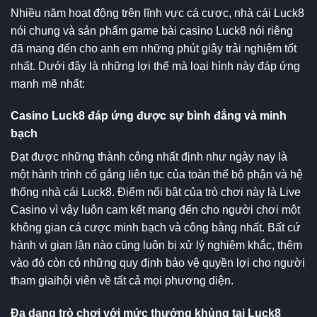
Nhiều năm hoạt động trên lĩnh vực cá cược, nhà cái Luck8
nói chung và sản phẩm game bài casino Luck8 nói riêng
đã mang đến cho anh em những phút giây trải nghiệm tốt
nhất. Dưới đây là những lợi thế mà loại hình này đáp ứng
mạnh mẽ nhất:
Casino Luck8 đáp ứng được sự bình đẳng và minh
bạch
Đạt được những thành công nhất định như ngày nay là
một hành trình cố gắng liên tục của toàn thể bộ phận và hệ
thống nhà cái Luck8. Điểm nổi bật của trò chơi này là Live
Casino vì vậy luôn cam kết mang đến cho người chơi một
không gian cá cược minh bạch và công bằng nhất. Bất cứ
hành vi gian lận nào cũng luôn bị xử lý nghiêm khắc, thêm
vào đó còn có những quy định bảo vệ quyền lợi cho người
tham giaihội viên về tất cả mọi phương diện.
Đa dạng trò chơi với mức thưởng khủng tại Luck8