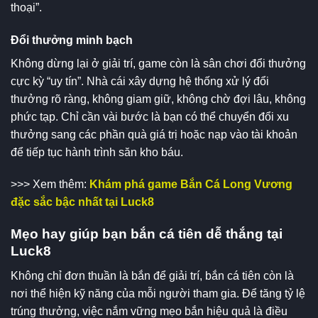
thoại”.
Đổi thưởng minh bạch
Không dừng lại ở giải trí, game còn là sân chơi đổi thưởng
cực kỳ “uy tín”. Nhà cái xây dựng hệ thống xử lý đổi
thưởng rõ ràng, không giam giữ, không chờ đợi lâu, không
phức tạp. Chỉ cần vài bước là bạn có thể chuyển đổi xu
thưởng sang các phần quà giá trị hoặc nạp vào tài khoản
để tiếp tục hành trình săn kho báu.
>>> Xem thêm:
Khám phá game Bắn Cá Long Vương
đặc sắc bậc nhất tại Luck8
Mẹo hay giúp bạn bắn cá tiên dễ thắng tại
Luck8
Không chỉ đơn thuần là bắn để giải trí, bắn cá tiên còn là
nơi thể hiện kỹ năng của mỗi người tham gia. Để tăng tỷ lệ
trúng thưởng, việc nắm vững mẹo bắn hiệu quả là điều