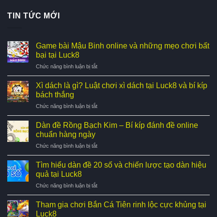
TIN TỨC MỚI
Game bài Mậu Binh online và những mẹo chơi bất
bại tại Luck8
ở
Chức năng bình luận bị tắt
Game
bài
Xì dách là gì? Luật chơi xì dách tại Luck8 và bí kíp
Mậu
bách thắng
Binh
ở
Chức năng bình luận bị tắt
online
Xì
và
dách
những
Dàn đề Rồng Bạch Kim – Bí kíp đánh đề online
là
mẹo
chuẩn hàng ngày
gì?
chơi
ở
Chức năng bình luận bị tắt
Luật
bất
Dàn
chơi
bại
đề
xì
Tìm hiểu dàn đề 20 số và chiến lược tạo dàn hiệu
tại
Rồng
dách
quả tại Luck8
Luck8
Bạch
tại
ở
Chức năng bình luận bị tắt
Kim
Luck8
Tìm
–
và
hiểu
Bí
Tham gia chơi Bắn Cá Tiên rinh lộc cực khủng tại
bí
dàn
kíp
Luck8
kíp