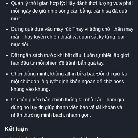
Quản lý thời gian hợp lý: Hãy dành thời lượng vừa phải
mỗi ngày để giữ nhịp sống cân bằng, tránh sa đà quá
mức.
Đừng quá dựa vào may rủi: Thay vì trông chờ “thần may
mắn”, hãy luyện chiến thuật và quan sát kỹ từng loại
mục tiêu.
Đặt ngân sách trước khi bắt đầu: Luôn tự thiết lập giới
hạn đầu tư mỗi phiên để tránh bắn quá tay.
Chơi thông minh, không all-in bừa bãi: Đôi khi giữ lại
một chút đạn là quyết định khôn ngoan để chờ boss
khủng vào khung.
Ưu tiên phiên bản chính thống tại nhà cái: Tham gia
đúng nơi uy tín giúp thành viên bảo vệ tài khoản và
nhận thưởng minh bạch, nhanh gọn.
Kết luận