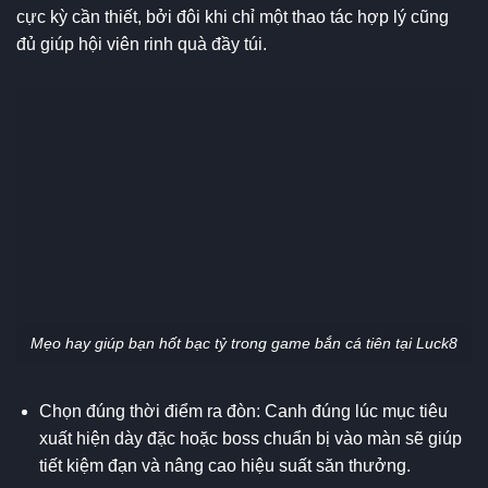
cực kỳ cần thiết, bởi đôi khi chỉ một thao tác hợp lý cũng
đủ giúp hội viên rinh quà đầy túi.
Mẹo hay giúp bạn hốt bạc tỷ trong game bắn cá tiên tại Luck8
Chọn đúng thời điểm ra đòn: Canh đúng lúc mục tiêu
xuất hiện dày đặc hoặc boss chuẩn bị vào màn sẽ giúp
tiết kiệm đạn và nâng cao hiệu suất săn thưởng.