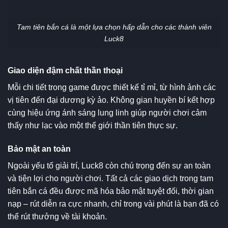
Tam tiên bắn cá là một lựa chọn hấp dẫn cho các thành viên
Luck8
Giao diện đậm chất thần thoại
Mỗi chi tiết trong game được thiết kế tỉ mỉ, từ hình ảnh các
vị tiên đến đại dương kỳ ảo. Không gian huyền bí kết hợp
cùng hiệu ứng ánh sáng lung linh giúp người chơi cảm
thấy như lạc vào một thế giới thần tiên thực sự.
Bảo mật an toàn
Ngoài yếu tố giải trí, Luck8 còn chú trọng đến sự an toàn
và tiện lợi cho người chơi. Tất cả các giao dịch trong tam
tiên bắn cá đều được mã hóa bảo mật tuyệt đối, thời gian
nạp – rút diễn ra cực nhanh, chỉ trong vài phút là bạn đã có
thể rút thưởng về tài khoản.