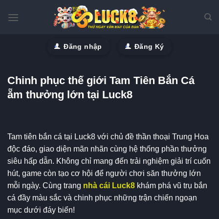
Skip
to
content
Đăng nhập
Đăng Ký
Chinh phục thế giới Tam Tiên Bắn Cá
ẵm thưởng lớn tại Luck8
Tam tiên bắn cá tại Luck8 với chủ đề thần thoại Trung Hoa
độc đáo, giao diện mãn nhãn cùng hệ thống phần thưởng
siêu hấp dẫn. Không chỉ mang đến trải nghiệm giải trí cuốn
hút, game còn tạo cơ hội để người chơi săn thưởng lớn
mỗi ngày. Cùng trang
nhà cái Luck8
khám phá vũ trụ bắn
cá đầy màu sắc và chinh phục những trận chiến ngoạn
mục dưới đáy biển!