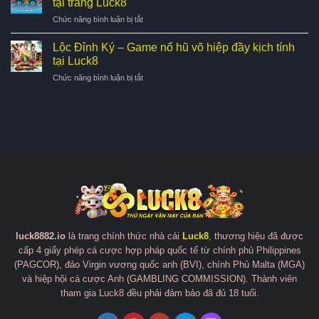
tại trang Luck8
quả
Bắn
cực
tại
ở
Chức năng bình luận bị tắt
Cá
khủng
Luck8
Giới
Long
tại
thiệu
Vương
Lộc Đỉnh Ký – Game nổ hũ võ hiệp đầy kịch tính
Luck8
game
đặc
tại Luck8
nổ
sắc
ở
Chức năng bình luận bị tắt
hũ
bậc
Lộc
Ông
nhất
Đỉnh
Đồ
tại
Ký
đậm
Luck8
–
chất
Game
thư
nổ
họa
hũ
tại
võ
trang
hiệp
Luck8
đầy
kịch
tính
tại
luck8882.io
là trang chính thức nhà cái
Luck8
, thương hiệu đã được
Luck8
cấp 4 giấy phép cá cược hợp pháp quốc tế từ chính phủ Philippines
(PAGCOR), đảo Virgin vương quốc anh (BVI), chính Phủ Malta (MGA)
và hiệp hội cá cược Anh (GAMBLING COMMISSION). Thành viên
tham gia Luck8 đều phải đảm bảo đã đủ 18 tuổi.