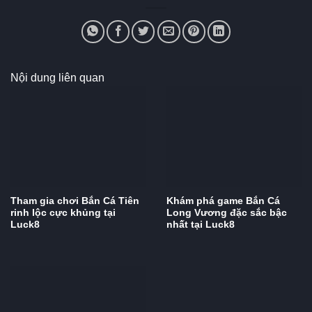
Nội dung liên quan
Tham gia chơi Bắn Cá Tiên
Khám phá game Bắn Cá
rinh lộc cực khủng tại
Long Vương đặc sắc bậc
Luck8
nhất tại Luck8