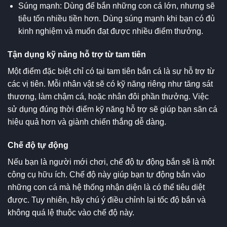
Súng mạnh: Dùng để bắn những con cá lớn, nhưng sẽ
tiêu tốn nhiều tiền hơn. Dùng súng mạnh khi bạn có đủ
kinh nghiệm và muốn đạt được nhiều điểm thưởng.
Tận dụng kỹ năng hỗ trợ từ tam tiên
Một điểm đặc biệt chỉ có tại tam tiên bắn cá là sự hỗ trợ từ
các vị tiên. Mỗi nhân vật sẽ có kỹ năng riêng như tăng sát
thương, làm chậm cá, hoặc nhân đôi phần thưởng. Việc
sử dụng đúng thời điểm kỹ năng hỗ trợ sẽ giúp bạn săn cá
hiệu quả hơn và giành chiến thắng dễ dàng.
Chế độ tự động
Nếu bạn là người mới chơi, chế độ tự động bắn sẽ là một
công cụ hữu ích. Chế độ này giúp bạn tự động bắn vào
những con cá mà hệ thống nhận diện là có thể tiêu diệt
được. Tuy nhiên, hãy chú ý điều chỉnh lại tốc độ bắn và
không quá lệ thuộc vào chế độ này.